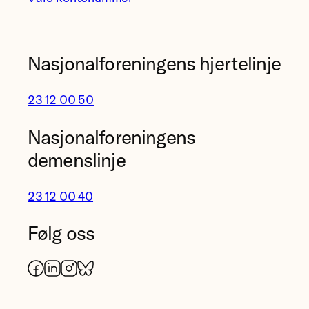
Nasjonalforeningens hjertelinje
23 12 00 50
Nasjonalforeningens
demenslinje
23 12 00 40
Følg oss
Facebook
LinkedIn
Instagram
Bluesky