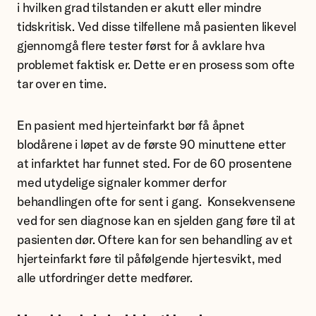
i hvilken grad tilstanden er akutt eller mindre
tidskritisk. Ved disse tilfellene må pasienten likevel
gjennomgå flere tester først for å avklare hva
problemet faktisk er. Dette er en prosess som ofte
tar over en time.
En pasient med hjerteinfarkt bør få åpnet
blodårene i løpet av de første 90 minuttene etter
at infarktet har funnet sted. For de 60 prosentene
med utydelige signaler kommer derfor
behandlingen ofte for sent i gang. Konsekvensene
ved for sen diagnose kan en sjelden gang føre til at
pasienten dør. Oftere kan for sen behandling av et
hjerteinfarkt føre til påfølgende hjertesvikt, med
alle utfordringer dette medfører.