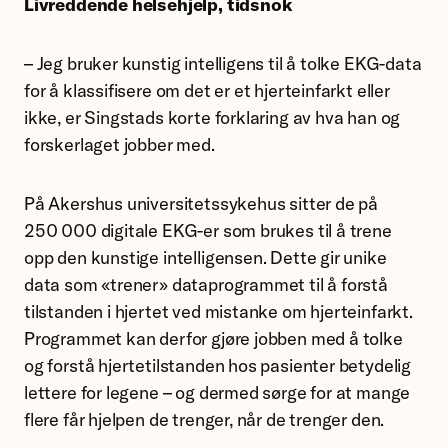
Livreddende helsehjelp, tidsnok
– Jeg bruker kunstig intelligens til å tolke EKG-data
for å klassifisere om det er et hjerteinfarkt eller
ikke, er Singstads korte forklaring av hva han og
forskerlaget jobber med.
På Akershus universitetssykehus sitter de på
250 000 digitale EKG-er som brukes til å trene
opp den kunstige intelligensen. Dette gir unike
data som «trener» dataprogrammet til å forstå
tilstanden i hjertet ved mistanke om hjerteinfarkt.
Programmet kan derfor gjøre jobben med å tolke
og forstå hjertetilstanden hos pasienter betydelig
lettere for legene – og dermed sørge for at mange
flere får hjelpen de trenger, når de trenger den.