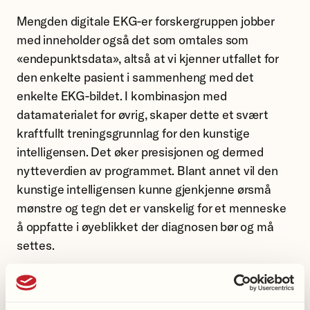
Mengden digitale EKG-er forskergruppen jobber
med inneholder også det som omtales som
«endepunktsdata», altså at vi kjenner utfallet for
den enkelte pasient i sammenheng med det
enkelte EKG-bildet. I kombinasjon med
datamaterialet for øvrig, skaper dette et svært
kraftfullt treningsgrunnlag for den kunstige
intelligensen. Det øker presisjonen og dermed
nytteverdien av programmet. Blant annet vil den
kunstige intelligensen kunne gjenkjenne ørsmå
mønstre og tegn det er vanskelig for et menneske
å oppfatte i øyeblikket der diagnosen bør og må
settes.
Gir lynrask diagnose