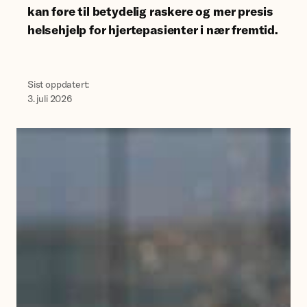
kan føre til betydelig raskere og mer presis
helsehjelp for hjertepasienter i nær fremtid.
Sist oppdatert:
3. juli 2026