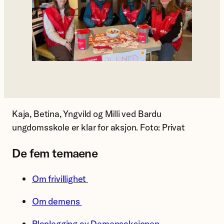
Kaja, Betina, Yngvild og Milli ved Bardu
ungdomsskole er klar for aksjon. Foto: Privat
De fem temaene
Om frivillighet
Om demens
Planlegging av Demensaksjonen