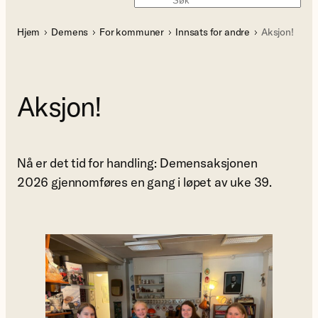
Søk
Hjem
Demens
For kommuner
Innsats for andre
Aksjon!
Aksjon!
Nå er det tid for handling: Demensaksjonen
2026 gjennomføres en gang i løpet av uke 39.