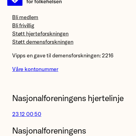
Bli medlem
Bli frivillig
Støtt hjerteforskningen
Støtt demensforskningen
Vipps en gave til demensforskningen: 2216
Våre kontonummer
Nasjonalforeningens hjertelinje
23 12 00 50
Nasjonalforeningens