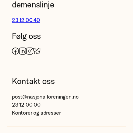
demenslinje
23 12 00 40
Følg oss
Facebook
LinkedIn
Instagram
Bluesky
Kontakt oss
post@nasjonalforeningen.no
23 12 00 00
Kontorer og adresser