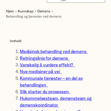
Søk
Hjem
Kunnskap
Demens
Behandling og tjenester ved demens
Innhold
Medisinsk behandling ved demens
Retningslinje for demens
Vanskelig å vurdere effekt?
Nye medisiner på vei
Kommunale tjenester – en del av
behandlingen
Slik starter du prosessen
Hukommelsesteam, demensteam og
demenskoordinator