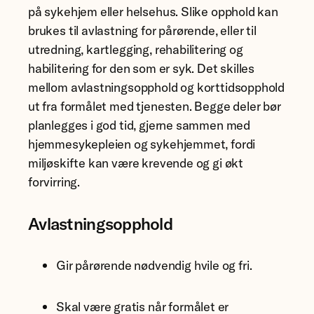
på sykehjem eller helsehus. Slike opphold kan
brukes til avlastning for pårørende, eller til
utredning, kartlegging, rehabilitering og
habilitering for den som er syk. Det skilles
mellom avlastningsopphold og korttidsopphold
ut fra formålet med tjenesten. Begge deler bør
planlegges i god tid, gjerne sammen med
hjemmesykepleien og sykehjemmet, fordi
miljøskifte kan være krevende og gi økt
forvirring.
Avlastningsopphold
Gir pårørende nødvendig hvile og fri.
Skal være gratis når formålet er