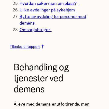
Hvordan søker man om plass?
Ulike avdelinger på sykehjem
Bytte av avdeling for personer med
demens
Omsorgsboliger
Tilbake til toppen
Behandling og
tjenester ved
demens
Å leve med demens er utfordrende, men