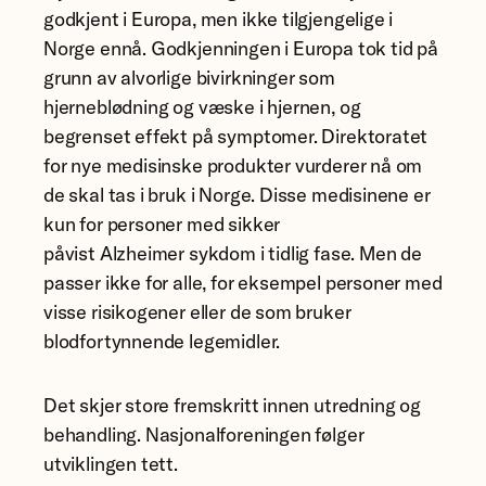
godkjent i Europa, men ikke tilgjengelige i
Norge ennå. Godkjenningen i Europa tok tid på
grunn av alvorlige bivirkninger som
hjerneblødning og væske i hjernen, og
begrenset effekt på symptomer. Direktoratet
for nye medisinske produkter vurderer nå om
de skal tas i bruk i Norge. Disse medisinene er
kun for personer med sikker
påvist Alzheimer sykdom i tidlig fase. Men de
passer ikke for alle, for eksempel personer med
visse risikogener eller de som bruker
blodfortynnende legemidler.
Det skjer store fremskritt innen utredning og
behandling. Nasjonalforeningen følger
utviklingen tett.