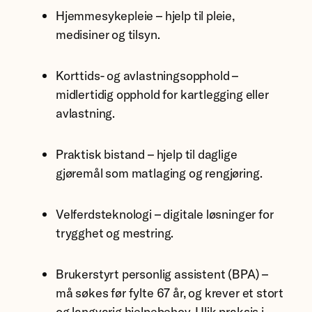
Hjemmesykepleie – hjelp til pleie,
medisiner og tilsyn.
Korttids- og avlastningsopphold –
midlertidig opphold for kartlegging eller
avlastning.
Praktisk bistand – hjelp til daglige
gjøremål som matlaging og rengjøring.
Velferdsteknologi – digitale løsninger for
trygghet og mestring.
Brukerstyrt personlig assistent (BPA) –
må søkes før fylte 67 år, og krever et stort
og langvarig hjelpebehov. Ulik praksis i