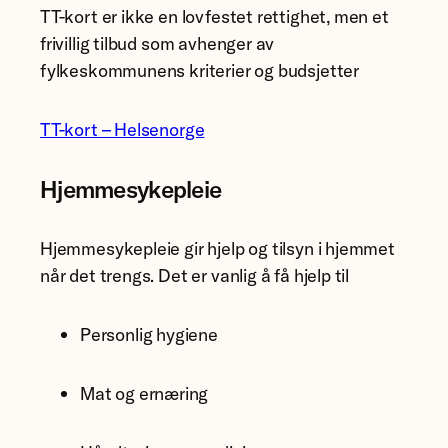
TT-kort er ikke en lovfestet rettighet, men et
frivillig tilbud som avhenger av
fylkeskommunens kriterier og budsjetter
TT-kort – Helsenorge
Hjemmesykepleie
Hjemmesykepleie gir hjelp og tilsyn i hjemmet
når det trengs. Det er vanlig å få hjelp til
Personlig hygiene
Mat og ernæring