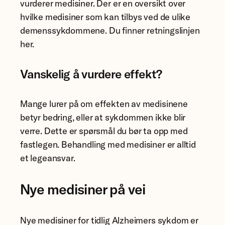
vurderer medisiner. Der er en oversikt over
hvilke medisiner som kan tilbys ved de ulike
demenssykdommene. Du finner retningslinjen
her.
Vanskelig å vurdere effekt?
Mange lurer på om effekten av medisinene
betyr bedring, eller at sykdommen ikke blir
verre. Dette er spørsmål du bør ta opp med
fastlegen. Behandling med medisiner er alltid
et legeansvar.
Nye medisiner på vei
Nye medisiner for tidlig Alzheimers sykdom er