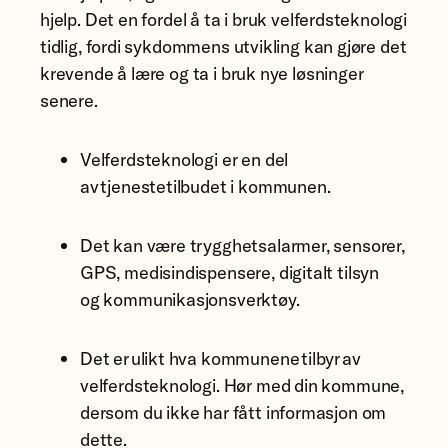
hjelp. Det en fordel å ta i bruk velferdsteknologi
tidlig, fordi sykdommens utvikling kan gjøre det
krevende å lære og ta i bruk nye løsninger
senere.
Velferdsteknologi er en del
av tjenestetilbudet i kommunen.
Det kan være trygghetsalarmer, sensorer,
GPS, medisindispensere, digitalt tilsyn
og kommunikasjonsverktøy.
Det er ulikt hva kommunene tilbyr av
velferdsteknologi. Hør med din kommune,
dersom du ikke har fått informasjon om
dette.