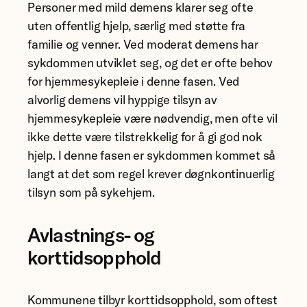
Personer med mild demens klarer seg ofte
uten offentlig hjelp, særlig med støtte fra
familie og venner. Ved moderat demens har
sykdommen utviklet seg, og det er ofte behov
for hjemmesykepleie i denne fasen. Ved
alvorlig demens vil hyppige tilsyn av
hjemmesykepleie være nødvendig, men ofte vil
ikke dette være tilstrekkelig for å gi god nok
hjelp. I denne fasen er sykdommen kommet så
langt at det som regel krever døgnkontinuerlig
tilsyn som på sykehjem.
Avlastnings- og
korttidsopphold
Kommunene tilbyr korttidsopphold, som oftest