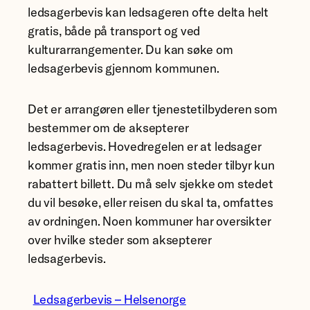
ledsagerbevis kan ledsageren ofte delta helt
gratis, både på transport og ved
kulturarrangementer. Du kan søke om
ledsagerbevis gjennom kommunen.
Det er arrangøren eller tjenestetilbyderen som
bestemmer om de aksepterer
ledsagerbevis. Hovedregelen er at ledsager
kommer gratis inn, men noen steder tilbyr kun
rabattert billett. Du må selv sjekke om stedet
du vil besøke, eller reisen du skal ta, omfattes
av ordningen. Noen kommuner har oversikter
over hvilke steder som aksepterer
ledsagerbevis.
Ledsagerbevis – Helsenorge