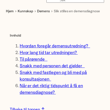
Søk
Hjem
Kunnskap
Demens
Slik stilles en demensdiagnose
Innhold
Hvordan foregår demensutredning?
Hvor lang tid tar utredningen?
Til pårørende
Snakk med personen det gjelder
Snakk med fastlegen og bli med på
konsultasjonen
Når er det riktig tidspunkt å få en
demensdiagnose?
Tilbake til toppen