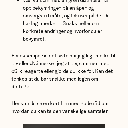
Vær varsom med en gi en diagnose. Ta
opp bekymringen på en åpen og
omsorgsfull måte, og fokuser på det du
har lagt merke til. Snakk heller om
konkrete endringer og hvorfor du er
bekymret.
For eksempel: «I det siste har jeg lagt merke til
…» eller «Nå merket jeg at …», sammen med
«Slik reagerte eller gjorde du ikke før. Kan det
tenkes at du bør snakke med legen om
dette?»
Her kan du se en kort film med gode råd om
hvordan du kan ta den vanskelige samtalen