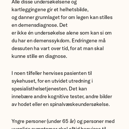
Alle disse undersøkelsene og
kartleggingene gir et helhetsbilde,
og danner grunnlaget for om legen kan stilles
en demensdiagnose. Det
er ikke én undersøkelse alene som kan si om
du har en demenssykdom. Endringene må
dessuten ha vart over tid, for at man skal
kunne stille en diagnose.
I noen tilfeller henvises pasienten til
sykehuset, for en utvidet utredning i
spesialisthelsetjenesten. Det kan
innebære andre kognitive tester, andre bilder
av hodet eller en spinalvæskeundersøkelse.
Yngre personer (under 65 år) og personer med
uvanlige symptomer skal alltid henvises til