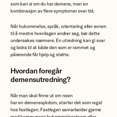
som kan si om du har demens, men en
kombinasjon av flere symptomer over tid.
Når hukommelse, språk, orientering eller evnen
til å mestre hverdagen endrer seg, bør dette
undersøkes nærmere. En utredning kan gi svar
og bidra til at både den som er rammet og
pårørende får hjelp og støtte.
Hvordan foregår
demensutredning?
Når man skal finne ut om noen
har en demenssykdom, starter det som regel
hos fastlegen. Fastlegen samarbeider gjerne
med kommunens hukommelsesteam eller