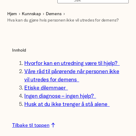
Søk
Hjem
Kunnskap
Demens
Hva kan du gjøre hvis personen ikke vil utredes for demens?
Innhold
Hvorfor kan en utredning være til hjelp?
Våre råd til pårørende når personen ikke
vil utredes for demens
Etiske dilemmaer
Ingen diagnose – ingen hjelp?
Husk at du ikke trenger å stå alene
Tilbake til toppen