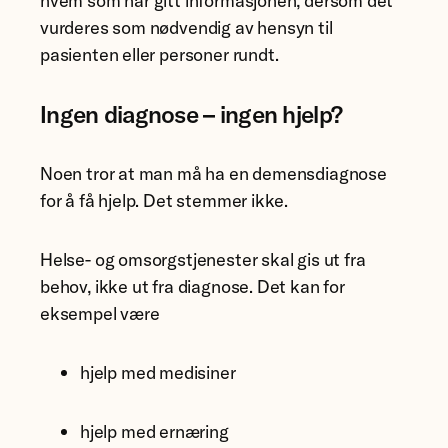
hvem som har gitt informasjonen, dersom det
vurderes som nødvendig av hensyn til
pasienten eller personer rundt.
Ingen diagnose – ingen hjelp?
Noen tror at man må ha en demensdiagnose
for å få hjelp. Det stemmer ikke.
Helse- og omsorgstjenester skal gis ut fra
behov, ikke ut fra diagnose. Det kan for
eksempel være
hjelp med medisiner
hjelp med ernæring