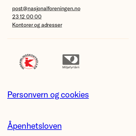
post@nasjonalforeningen.no
23 12 00 00
Kontorer og adresser
Personvern og cookies
Åpenhetsloven