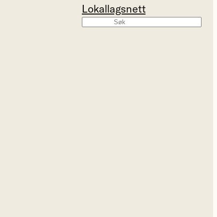
Lokallagsnett
Søk