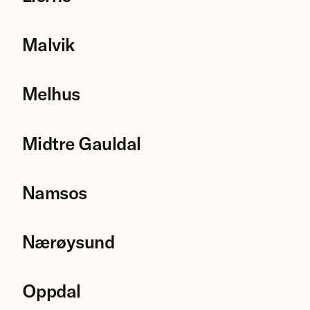
Malvik
Melhus
Midtre Gauldal
Namsos
Nærøysund
Oppdal