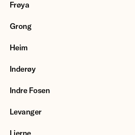
Frøya
Grong
Heim
Inderøy
Indre Fosen
Levanger
Lierne