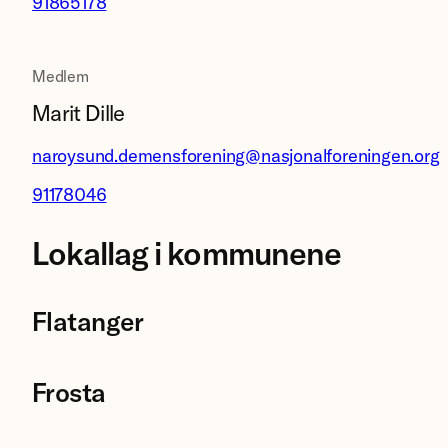
91865178
Medlem
Marit Dille
naroysund.demensforening@nasjonalforeningen.org
91178046
Lokallag i kommunene
Flatanger
Frosta