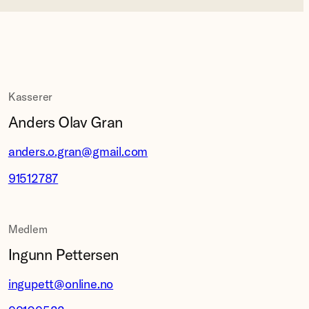
Kasserer
Anders Olav Gran
anders.o.gran@gmail.com
91512787
Medlem
Ingunn Pettersen
ingupett@online.no