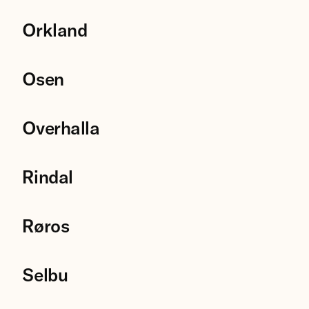
Orkland
Osen
Overhalla
Rindal
Røros
Selbu