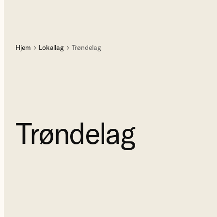
Hjem
Lokallag
Trøndelag
Trøndelag