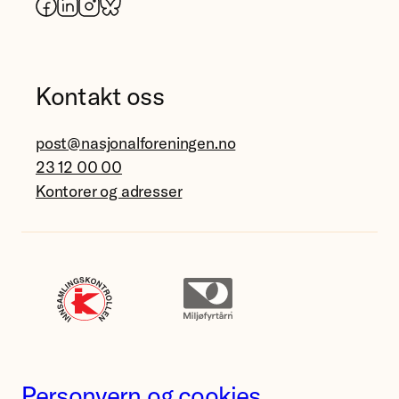
Facebook
LinkedIn
Instagram
Bluesky
Kontakt oss
post@nasjonalforeningen.no
23 12 00 00
Kontorer og adresser
Personvern og cookies