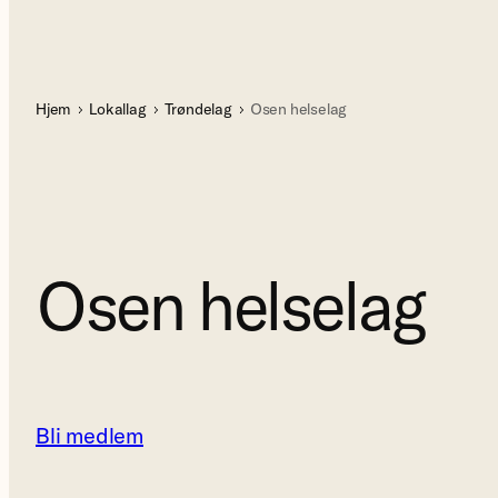
Hjem
Lokallag
Trøndelag
Osen helselag
Osen helselag
Bli medlem