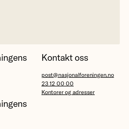
ningens
Kontakt oss
post@nasjonalforeningen.no
23 12 00 00
Kontorer og adresser
ningens