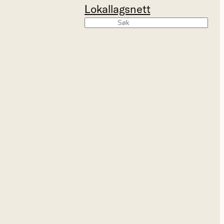
Lokallagsnett
Søk