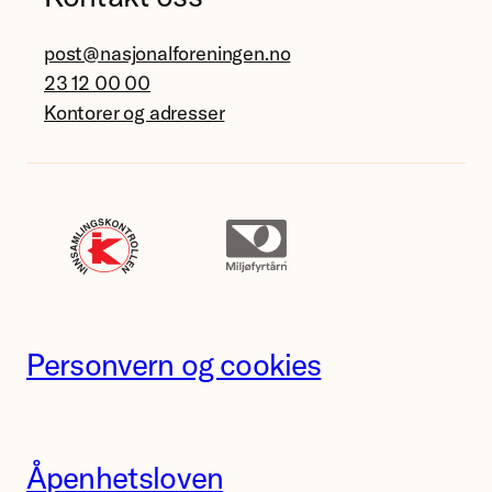
post@nasjonalforeningen.no
23 12 00 00
Kontorer og adresser
Personvern og cookies
Åpenhetsloven