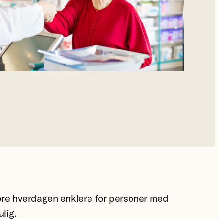
øre hverdagen enklere for personer med
lig.