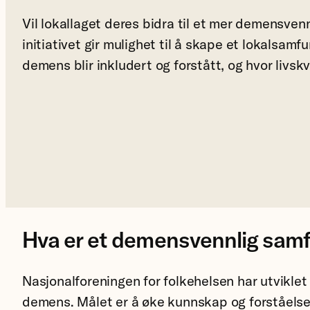
Vil lokallaget deres bidra til et mer demensve
initiativet gir mulighet til å skape et lokalsam
demens blir inkludert og forstått, og hvor livsk
Hva er et demensvennlig sam
Nasjonalforeningen for folkehelsen har utvikle
demens. Målet er å øke kunnskap og forståelse, 