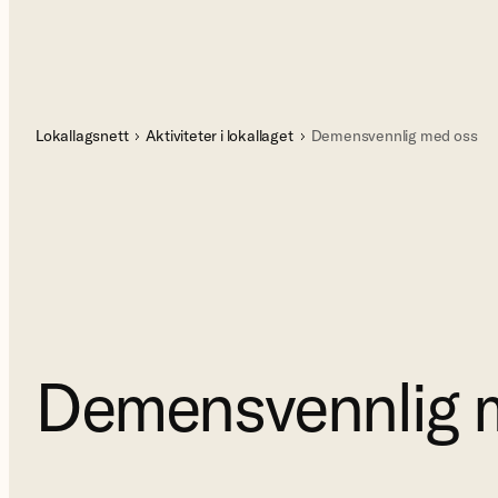
Lokallagsnett
Aktiviteter i lokallaget
Demensvennlig med oss
Demensvennlig 