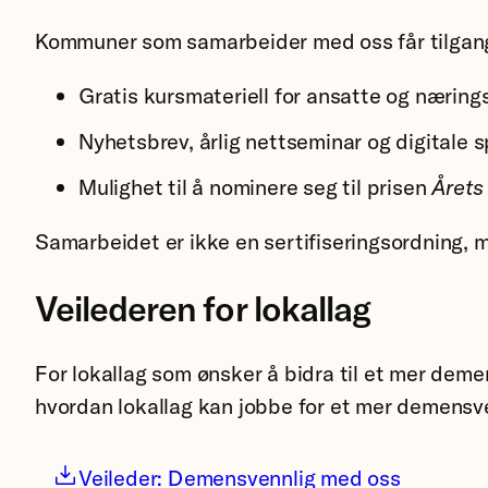
Kommuner som samarbeider med oss får tilgang 
Gratis kursmateriell for ansatte og nærings
Nyhetsbrev, årlig nettseminar og digitale 
Mulighet til å nominere seg til prisen
Året
Samarbeidet er ikke en sertifiseringsordning, 
Veilederen for lokallag
For lokallag som ønsker å bidra til et mer deme
hvordan lokallag kan jobbe for et mer demens
Veileder: Demensvennlig med oss