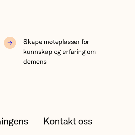
Skape møteplasser for
kunnskap og erfaring om
demens
ningens
Kontakt oss