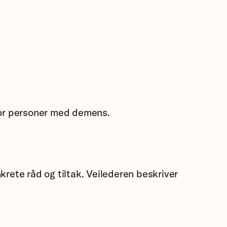
 for personer med demens.
krete råd og tiltak. Veilederen beskriver