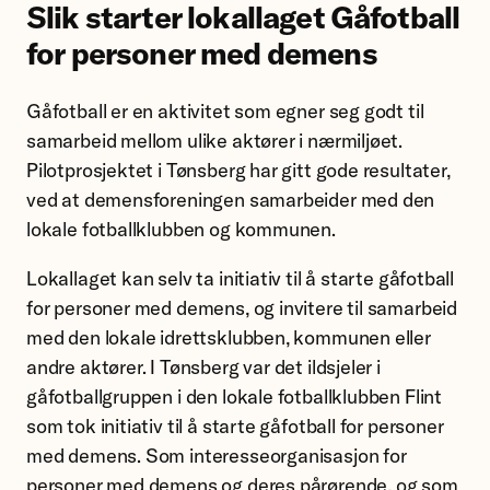
Slik starter lokallaget Gåfotball
for personer med demens
Gåfotball er en aktivitet som egner seg godt til
samarbeid mellom ulike aktører i nærmiljøet.
Pilotprosjektet i Tønsberg har gitt gode resultater,
ved at demensforeningen samarbeider med den
lokale fotballklubben og kommunen.
Lokallaget kan selv ta initiativ til å starte gåfotball
for personer med demens, og invitere til samarbeid
med den lokale idrettsklubben, kommunen eller
andre aktører. I Tønsberg var det ildsjeler i
gåfotballgruppen i den lokale fotballklubben Flint
som tok initiativ til å starte gåfotball for personer
med demens. Som interesseorganisasjon for
personer med demens og deres pårørende, og som