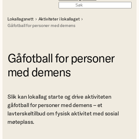
Søk
Lokallagsnett
Aktiviteter i lokallaget
Gåfotball for personer med demens
Gåfotball for personer
med demens
Slik kan lokallag starte og drive aktiviteten
gåfotball for personer med demens – et
lavterskeltilbud om fysisk aktivitet med sosial
møteplass.