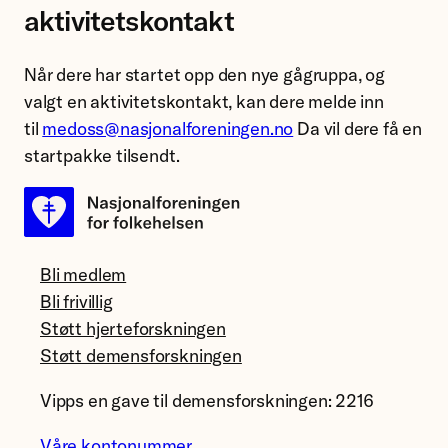
aktivitetskontakt
Når dere har startet opp den nye gågruppa, og
valgt en aktivitetskontakt, kan dere melde inn
til
medoss@nasjonalforeningen.no
Da vil dere få en
startpakke tilsendt.
Bli medlem
Bli frivillig
Støtt hjerteforskningen
Støtt demensforskningen
Vipps en gave til demensforskningen: 2216
Våre kontonummer