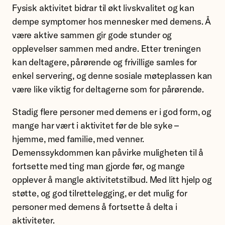
Fysisk aktivitet bidrar til økt livskvalitet og kan
dempe symptomer hos mennesker med demens. Å
være aktive sammen gir gode stunder og
opplevelser sammen med andre. Etter treningen
kan deltagere, pårørende og frivillige samles for
enkel servering, og denne sosiale møteplassen kan
være like viktig for deltagerne som for pårørende.
Stadig flere personer med demens er i god form, og
mange har vært i aktivitet før de ble syke –
hjemme, med familie, med venner.
Demenssykdommen kan påvirke muligheten til å
fortsette med ting man gjorde før, og mange
opplever å mangle aktivitetstilbud. Med litt hjelp og
støtte, og god tilrettelegging, er det mulig for
personer med demens å fortsette å delta i
aktiviteter.