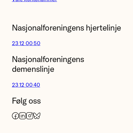
Nasjonalforeningens hjertelinje
23 12 00 50
Nasjonalforeningens
demenslinje
23 12 00 40
Følg oss
Facebook
LinkedIn
Instagram
Bluesky