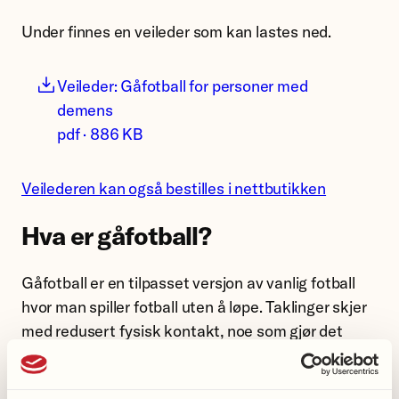
Under finnes en veileder som kan lastes ned.
Veileder: Gåfotball for personer med
demens
pdf · 886 KB
Veilederen kan også bestilles i nettbutikken
Hva er gåfotball?
Gåfotball er en tilpasset versjon av vanlig fotball
hvor man spiller fotball uten å løpe. Taklinger skjer
med redusert fysisk kontakt, noe som gjør det
mulig for spillere i alle aldre og med ulike
ferdigheter å være med.