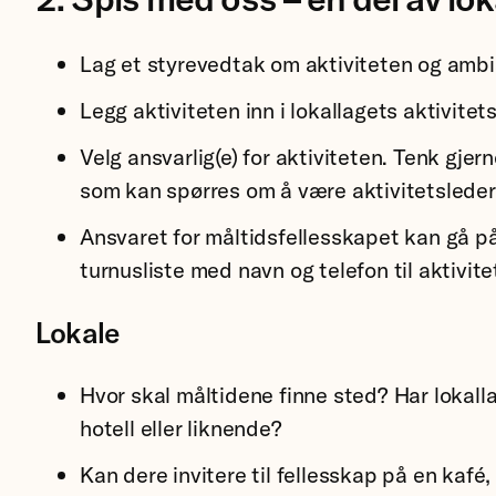
Lag et styrevedtak om aktiviteten og ambi
Legg aktiviteten inn i lokallagets aktivitet
Velg ansvarlig(e) for aktiviteten. Tenk gje
som kan spørres om å være aktivitetsleder e
Ansvaret for måltidsfellesskapet kan gå på
turnusliste med navn og telefon til aktivitet
Lokale
Hvor skal måltidene finne sted? Har lokalla
hotell eller liknende?
Kan dere invitere til fellesskap på en kaf