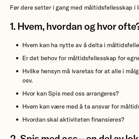
Før dere setter i gang med måltidsfellesskap i 
1. Hvem, hvordan og hvor ofte
Hvem kan ha nytte av å delta i måltidsfel
Er det behov for måltidsfellesskap for eg
Hvilke hensyn må ivaretas for at alle i målg
osv.
Hvor kan Spis med oss arrangeres?
Hvem kan være med å ta ansvar for måltid
Hvordan skal aktiviteten finansieres?
2. Spis med oss – en del av lok