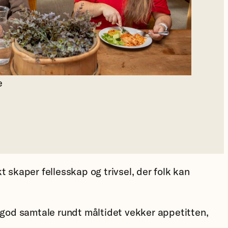
e
kaper fellesskap og trivsel, der folk kan
 god samtale rundt måltidet vekker appetitten,