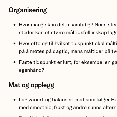
Organisering
Hvor mange kan delta samtidig? Noen sted
steder kan et større måltidsfellesskap lage
Hvor ofte og til hvilket tidspunkt skal må
på å møtes på dagtid, mens måltider på tve
Faste tidspunkt er lurt, for eksempel en g
egenhånd?
Mat og opplegg
Lag variert og balansert mat som følger H
med smoothie, frukt og andre sunne alterna