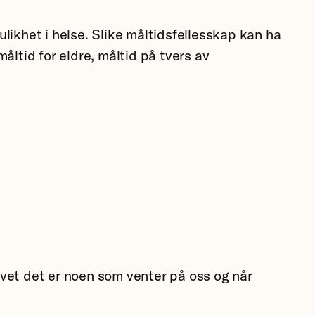
likhet i helse. Slike måltidsfellesskap kan ha
tid for eldre, måltid på tvers av
i vet det er noen som venter på oss og når