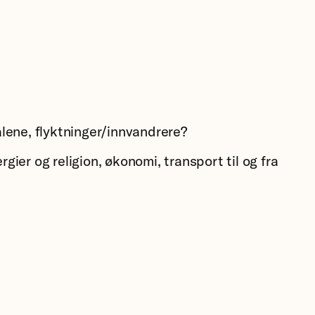
lene, flyktninger/innvandrere?
gier og religion, økonomi, transport til og fra