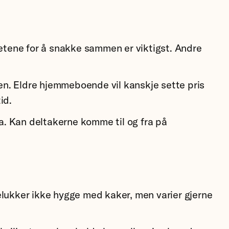
tene for å snakke sammen er viktigst. Andre
pen. Eldre hjemmeboende vil kanskje sette pris
id.
ka. Kan deltakerne komme til og fra på
elukker ikke hygge med kaker, men varier gjerne