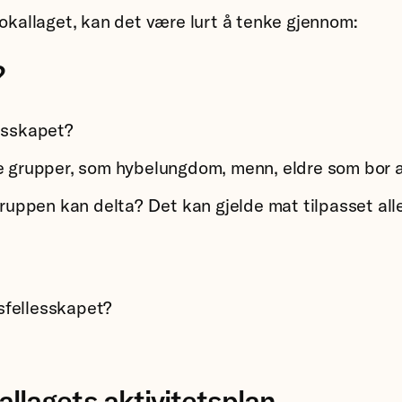
lokallaget, kan det være lurt å tenke gjennom:
?
lesskapet?
ne grupper, som hybelungdom, menn, eldre som bor a
ruppen kan delta? Det kan gjelde mat tilpasset aller
sfellesskapet?
allagets aktivitetsplan