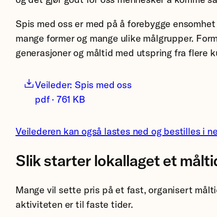
Spis med oss er med på å forebygge ensomhet og 
mange former og mange ulike målgrupper. Formi
generasjoner og måltid med utspring fra flere k
Veileder: Spis med oss
pdf · 761 KB
Veilederen kan også lastes ned og bestilles i n
Slik starter lokallaget et målt
Mange vil sette pris på et fast, organisert mål
aktiviteten er til faste tider.