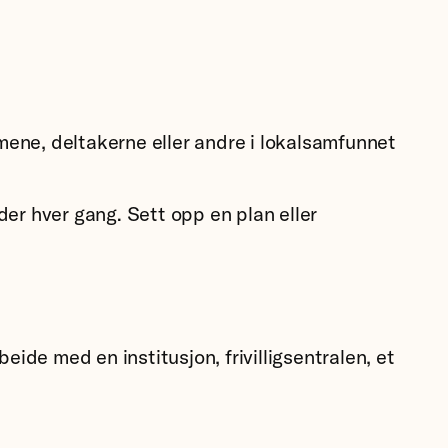
mmene, deltakerne eller andre i lokalsamfunnet
er hver gang. Sett opp en plan eller
ide med en institusjon, frivilligsentralen, et