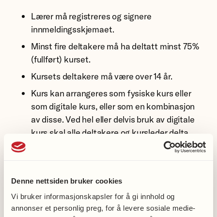
Lærer må registreres og signere
innmeldingsskjemaet.
Minst fire deltakere må ha deltatt minst 75%
(fullført) kurset.
Kursets deltakere må være over 14 år.
Kurs kan arrangeres som fysiske kurs eller
som digitale kurs, eller som en kombinasjon
av disse. Ved hel eller delvis bruk av digitale
kurs skal alle deltakere og kursleder delta
samtidig.
Rene nettkurs er ikke tilskuddsberettiget.
Det må være samtidig pålogging, dvs. at lærer
Denne nettsiden bruker cookies
og elever må være pålogget samtidig.
Vi bruker informasjonskapsler for å gi innhold og
Kurset skal være på minst fire timer.
annonser et personlig preg, for å levere sosiale medie-