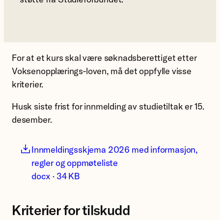
For at et kurs skal være søknadsberettiget etter
Voksenopplærings-loven, må det oppfylle visse
kriterier.
Husk siste frist for innmelding av studietiltak er 15.
desember.
Innmeldingsskjema 2026 med informasjon,
regler og oppmøteliste
docx · 34 KB
Kriterier for tilskudd