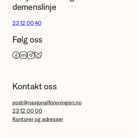
demenslinje
23 12 00 40
Følg oss
Facebook
LinkedIn
Instagram
Bluesky
Kontakt oss
post@nasjonalforeningen.no
23 12 00 00
Kontorer og adresser