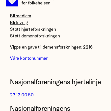
Bli medlem
Bli frivillig
Støtt hjerteforskningen
Støtt demensforskningen
Vipps en gave til demensforskningen: 2216
Våre kontonummer
Nasjonalforeningens hjertelinje
23 12 00 50
Nasjonalforeningens