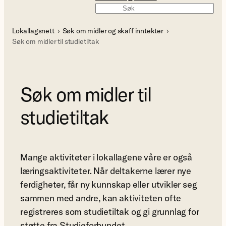
Søk
Lokallagsnett
Søk om midler og skaff inntekter
Søk om midler til studietiltak
Søk om midler til
studietiltak
Mange aktiviteter i lokallagene våre er også
læringsaktiviteter. Når deltakerne lærer nye
ferdigheter, får ny kunnskap eller utvikler seg
sammen med andre, kan aktiviteten ofte
registreres som studietiltak og gi grunnlag for
støtte fra Studieforbundet.