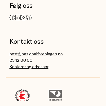
Følg oss
Facebook
LinkedIn
Instagram
Bluesky
Kontakt oss
post@nasjonalforeningen.no
23 12 00 00
Kontorer og adresser