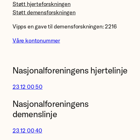
Støtt hjerteforskningen
Støtt demensforskningen
Vipps en gave til demensforskningen: 2216
Våre kontonummer
Nasjonalforeningens hjertelinje
23 12 00 50
Nasjonalforeningens
demenslinje
23 12 00 40