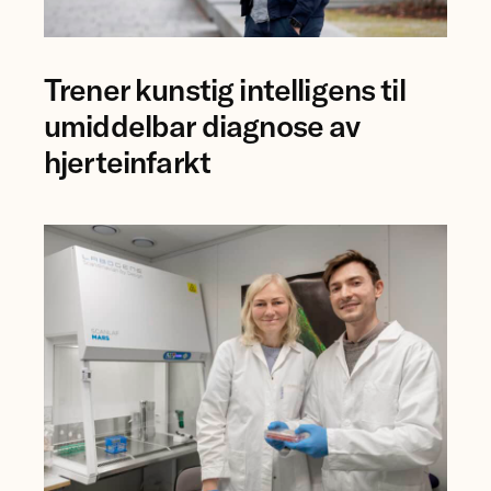
forsker
Trener kunstig intelligens til
Bjørn-
Jostein
umiddelbar diagnose av
Singstad
hjerteinfarkt
ved
Ahus.