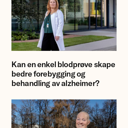
Rikshospitalet.
Foto
Kan en enkel blodprøve skape
av
forsker
bedre forebygging og
Ingrid
behandling av alzheimer?
Augestad.