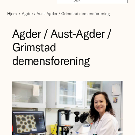
Søk
Hjem
Agder / Aust-Agder / Grimstad demensforening
Agder / Aust-Agder /
Grimstad
demensforening