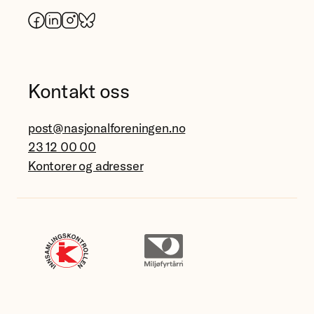
Facebook
LinkedIn
Instagram
Bluesky
Kontakt oss
post@nasjonalforeningen.no
23 12 00 00
Kontorer og adresser