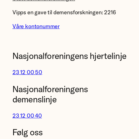
Vipps en gave til demensforskningen: 2216
Våre kontonummer
Nasjonalforeningens hjertelinje
23 12 00 50
Nasjonalforeningens
demenslinje
23 12 00 40
Følg oss