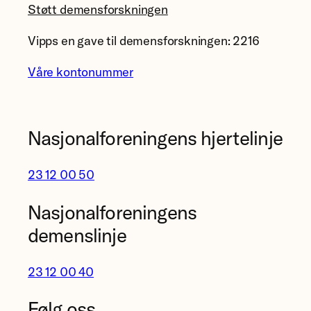
Støtt demensforskningen
Vipps en gave til demensforskningen: 2216
Våre kontonummer
Nasjonalforeningens hjertelinje
23 12 00 50
Nasjonalforeningens
demenslinje
23 12 00 40
Følg oss