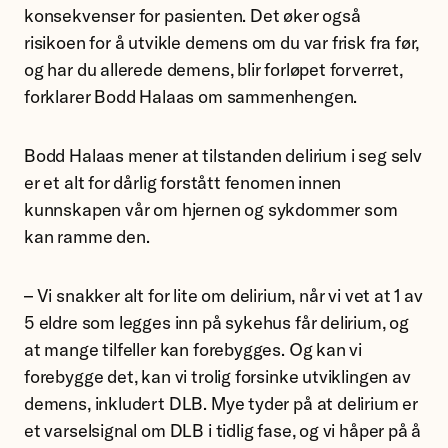
konsekvenser for pasienten. Det øker også
risikoen for å utvikle demens om du var frisk fra før,
og har du allerede demens, blir forløpet forverret,
forklarer Bodd Halaas om sammenhengen.
Bodd Halaas mener at tilstanden delirium i seg selv
er et alt for dårlig forstått fenomen innen
kunnskapen vår om hjernen og sykdommer som
kan ramme den.
– Vi snakker alt for lite om delirium, når vi vet at 1 av
5 eldre som legges inn på sykehus får delirium, og
at mange tilfeller kan forebygges. Og kan vi
forebygge det, kan vi trolig forsinke utviklingen av
demens, inkludert DLB. Mye tyder på at delirium er
et varselsignal om DLB i tidlig fase, og vi håper på å