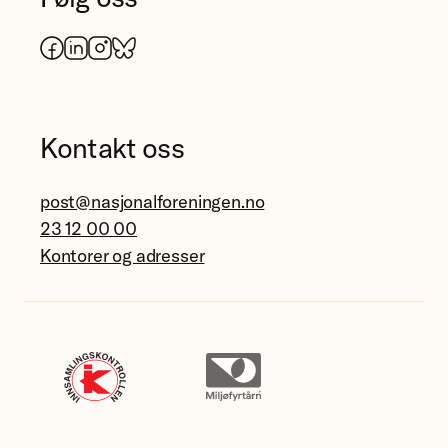
Facebook
LinkedIn
Instagram
Bluesky
Kontakt oss
post@nasjonalforeningen.no
23 12 00 00
Kontorer og adresser