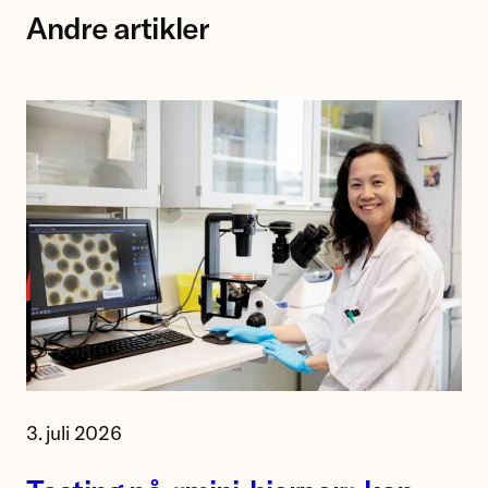
Andre artikler
Forsker
3. juli 2026
Jing
Ye