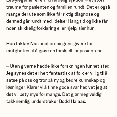
traume for pasienten og familien rundt. Det er også
mange der ute som ikke får riktig diagnose og
dermed går rundt med lidelser i lang tid og ikke får
noen skikkelig forklaring eller hjelp, sier hun.
Hun takker Nasjonalforeningens givere for
muligheten til å gjøre en forskjell for pasientene.
– Uten giverne hadde ikke forskningen funnet sted.
Jeg synes det er helt fantastisk at folk er villig til å
satse på oss og tror på ny og bedre kunnskap og
løsninger. Klarer vi å finne gode svar her, vet jeg at
det vil bety mye for mange. Det gjør meg veldig
takknemlig, understreker Bodd Halaas.