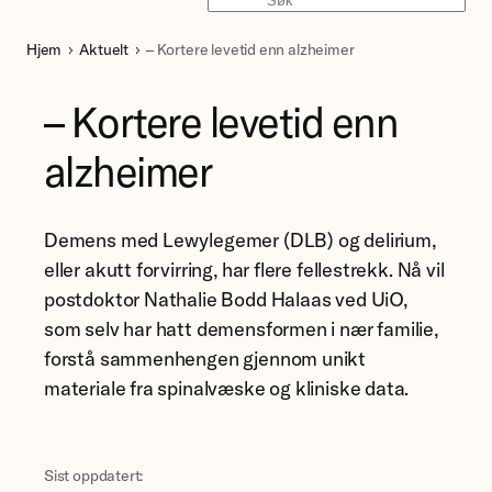
Søk
Hjem
Aktuelt
– Kortere levetid enn alzheimer
– Kortere levetid enn
alzheimer
Demens med Lewylegemer (DLB) og delirium,
eller akutt forvirring, har flere fellestrekk. Nå vil
postdoktor Nathalie Bodd Halaas ved UiO,
som selv har hatt demensformen i nær familie,
forstå sammenhengen gjennom unikt
materiale fra spinalvæske og kliniske data.
Sist oppdatert: