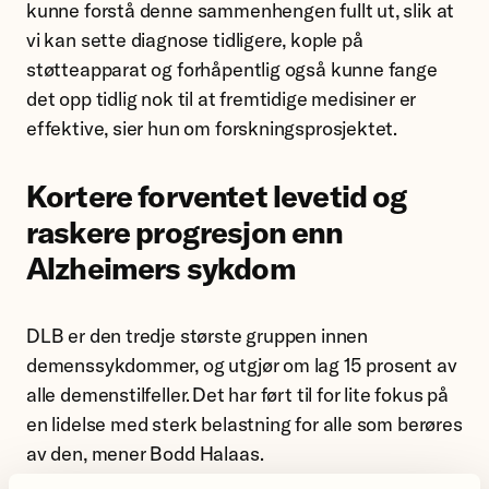
kunne forstå denne sammenhengen fullt ut, slik at
vi kan sette diagnose tidligere, kople på
støtteapparat og forhåpentlig også kunne fange
det opp tidlig nok til at fremtidige medisiner er
effektive, sier hun om forskningsprosjektet.
Kortere forventet levetid og
raskere progresjon enn
Alzheimers sykdom
DLB er den tredje største gruppen innen
demenssykdommer, og utgjør om lag 15 prosent av
alle demenstilfeller. Det har ført til for lite fokus på
en lidelse med sterk belastning for alle som berøres
av den, mener Bodd Halaas.