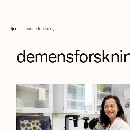
Hjem
demensforskning
demensforskni