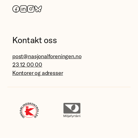
Facebook
LinkedIn
Instagram
Bluesky
Kontakt oss
post@nasjonalforeningen.no
23 12 00 00
Kontorer og adresser