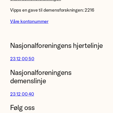
Vipps en gave til demensforskningen: 2216
Våre kontonummer
Nasjonalforeningens hjertelinje
23 12 00 50
Nasjonalforeningens
demenslinje
23 12 00 40
Følg oss