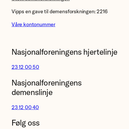
Vipps en gave til demensforskningen: 2216
Våre kontonummer
Nasjonalforeningens hjertelinje
23 12 00 50
Nasjonalforeningens
demenslinje
23 12 00 40
Følg oss