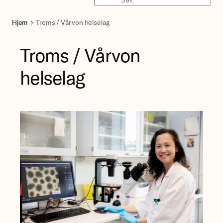
Søk
Hjem
Troms / Vårvon helselag
Troms / Vårvon
helselag