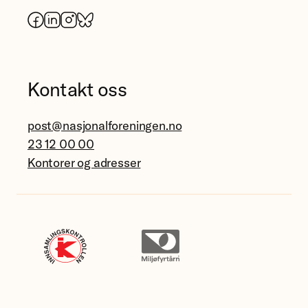
Facebook
LinkedIn
Instagram
Bluesky
Kontakt oss
post@nasjonalforeningen.no
23 12 00 00
Kontorer og adresser