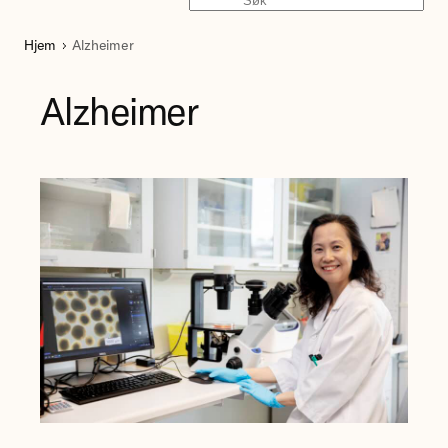
Søk
Hjem
Alzheimer
Alzheimer
Forsker