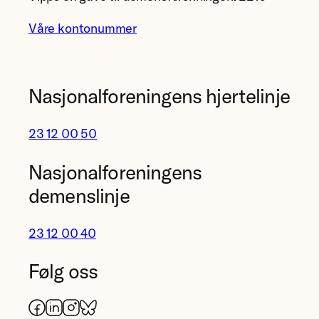
Våre kontonummer
Nasjonalforeningens hjertelinje
23 12 00 50
Nasjonalforeningens
demenslinje
23 12 00 40
Følg oss
Facebook
LinkedIn
Instagram
Bluesky