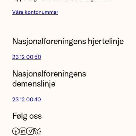
Våre kontonummer
Nasjonalforeningens hjertelinje
23 12 00 50
Nasjonalforeningens
demenslinje
23 12 00 40
Følg oss
Facebook
LinkedIn
Instagram
Bluesky