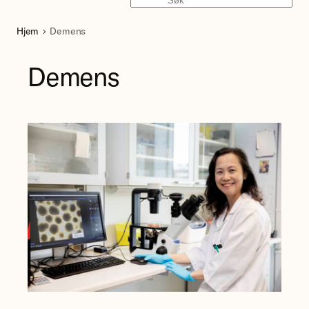
Søk
Hjem
Demens
Demens
Forsker