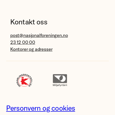
Kontakt oss
post@nasjonalforeningen.no
23 12 00 00
Kontorer og adresser
Personvern og cookies