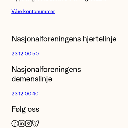
Våre kontonummer
Nasjonalforeningens hjertelinje
23 12 00 50
Nasjonalforeningens
demenslinje
23 12 00 40
Følg oss
Facebook
LinkedIn
Instagram
Bluesky