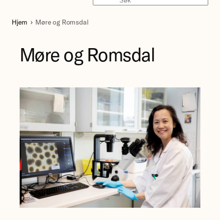
Søk
Hjem
Møre og Romsdal
Møre og Romsdal
Forsker