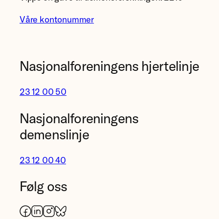
Våre kontonummer
Nasjonalforeningens hjertelinje
23 12 00 50
Nasjonalforeningens
demenslinje
23 12 00 40
Følg oss
Facebook
LinkedIn
Instagram
Bluesky