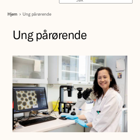
Søk
Hjem
Ung pårørende
Ung pårørende
Forsker