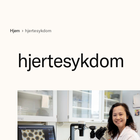
Hjem
hjertesykdom
hjertesykdom