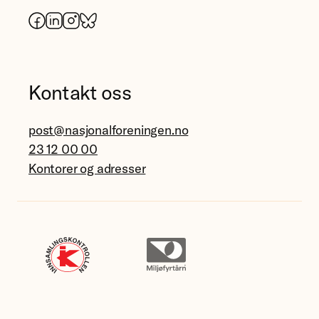
Facebook
LinkedIn
Instagram
Bluesky
Kontakt oss
post@nasjonalforeningen.no
23 12 00 00
Kontorer og adresser