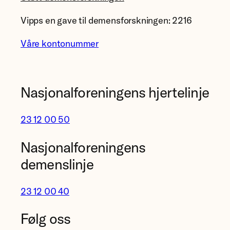
Vipps en gave til demensforskningen: 2216
Våre kontonummer
Nasjonalforeningens hjertelinje
23 12 00 50
Nasjonalforeningens
demenslinje
23 12 00 40
Følg oss