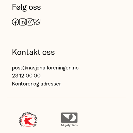
Følg oss
Facebook
LinkedIn
Instagram
Bluesky
Kontakt oss
post@nasjonalforeningen.no
23 12 00 00
Kontorer og adresser