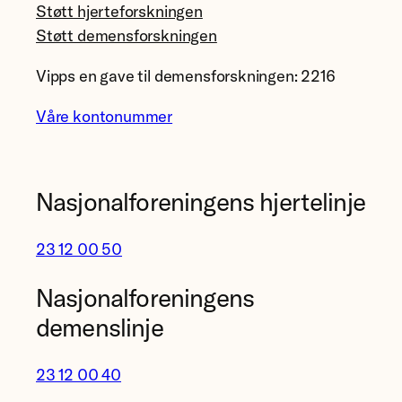
Støtt hjerteforskningen
Støtt demensforskningen
Vipps en gave til demensforskningen: 2216
Våre kontonummer
Nasjonalforeningens hjertelinje
23 12 00 50
Nasjonalforeningens
demenslinje
23 12 00 40