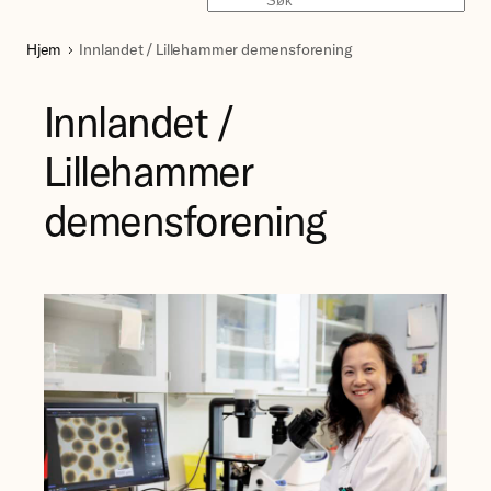
Søk
Hjem
Innlandet / Lillehammer demensforening
Innlandet /
Lillehammer
demensforening