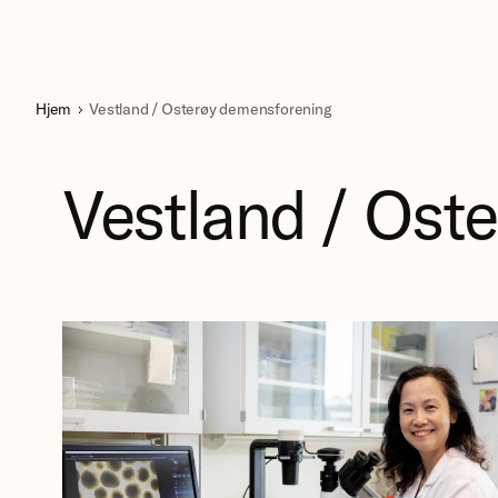
Hjem
Vestland / Osterøy demensforening
Vestland / Ost