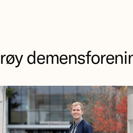
erøy demensforeni